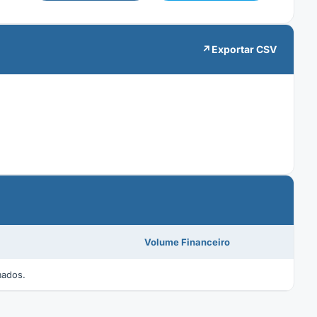
↗
Exportar CSV
Volume Financeiro
mados.