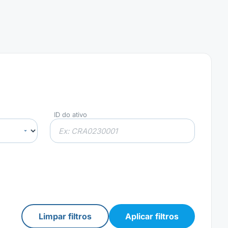
ID do ativo
Limpar filtros
Aplicar filtros