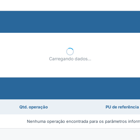
Carregando dados...
Qtd. operação
PU de referência
Nenhuma operação encontrada para os parâmetros infor